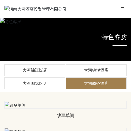
首页
特色客房
走进大河酒店
新闻中心
大河锦江饭店
大河锦悦酒店
旗下酒店
大河国际饭店
大河商务酒店
旗下项目
致享单间
人才招聘