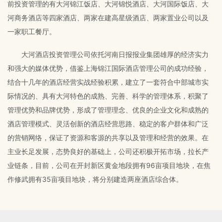
联系我们
前投资管理的有大河锦江饭店、大河锦悦酒店、大河国际饭店、大
河商务酒店等四家酒店、两家在建高星级酒店、两家置业公司以及
一家职工餐厅。
大河酒店投资管理公司依托河南日报报业集团雄厚的经济实力
和强大的媒体优势，借鉴上海锦江国际酒店管理公司的成功经验，
结合十几年的酒店经营实战经验积累，建立了一套符合中部城市实
际情况的、具有大河特色的成熟、完善、科学的管理体系，积聚了
管理优势和品牌优势，形成了管理理念、优良的企业文化和成熟的
酒店管理模式、灵活创新的酒店经营思路、稳定的客户群体和广泛
的营销网络，保证了资源和客源的共享以及管理和经营的效果。在
主业长足发展，态势良好的基础上，公司还积极开拓市场，拉长产
业链条，目前，公司在开封新区黄金地段拥有96亩项目地块，在焦
作修武拥有35亩项目地块，将分别建造两座酒店综合体。