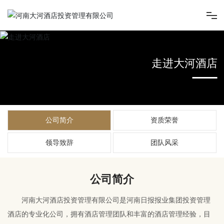
首页
走进大河酒店
走进大河酒店
新闻中心
公司简介
资质荣誉
旗下酒店
领导致辞
团队风采
旗下项目
公司简介
人才招聘
河南大河酒店投资管理有限公司是河南日报报业集团投资管理
酒店的专业化公司，拥有酒店管理团队和丰富的酒店管理经验，目