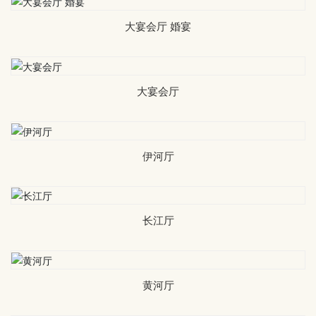
联系我们
大宴会厅 婚宴
大宴会厅
伊河厅
长江厅
黄河厅