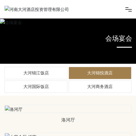
首页
会场宴会
走进大河酒店
新闻中心
大河锦江饭店
大河锦悦酒店
旗下酒店
大河国际饭店
大河商务酒店
旗下项目
洛河厅
人才招聘