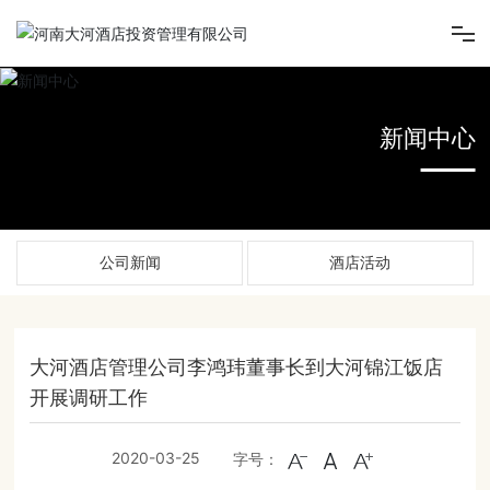
首页
新闻中心
走进大河酒店
新闻中心
公司新闻
酒店活动
旗下酒店
旗下项目
大河酒店管理公司李鸿玮董事长到大河锦江饭店
开展调研工作
人才招聘
2020-03-25
字号：