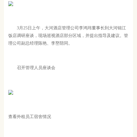
联系我们
3月25日上午，大河酒店管理公司李鸿玮董事长到大河锦江
饭店调研座谈，现场巡视酒店部分区域，并提出指导及建议。管
理公司副总经理陈艳、李嶅陪同。
召开管理人员座谈会
查看外租员工宿舍情况