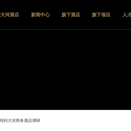
进大河酒店
新闻中心
旗下酒店
旗下项目
人
玮到大河商务酒店调研