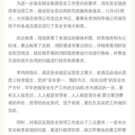
联系我们
为进一步落实报业集团安全工作责任的要求，强化安全隐患
排查治理工作，推动安全意识和防范措施有效落实，12月4日周
六，大河酒店管理公司党总支书记、董事长李鸿玮带领公司领导
班子对各成员酒店进行了安全专项大检查。
此次检查，现场查看了各酒店的楼体外围、经营场所和办公
区域，重点检查了后厨、消防通道等重点部位，详细查看消防安
全防范情况，就近期开展的消防隐患整改行动进行验收，对整改
不及时或不合理的问题进行指导和再要求。
李鸿玮指出，酒店安全稳定运营意义重大，各酒店必须从思
想上转变观念，坚持“安全第一、预防为主、综合治理”的安全生
产方针，牢牢把握安全生产工作的主动权;作为酒店的一员，要
有主人翁意识，人人都是管理者，人人都是责任者;要注重消费
者的评价，管理切勿走形式、流于表面，要扎扎实实把工作做到
实处。
同时，对酒店近期安全管理工作提出了三点要求：一是本次
安全检查发现的问题，要进行梳理归类，能立即整改的要立即整